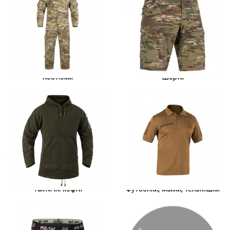
Костюми
Шорти
Тактичні кофти
Футболки, майки, тельняшки