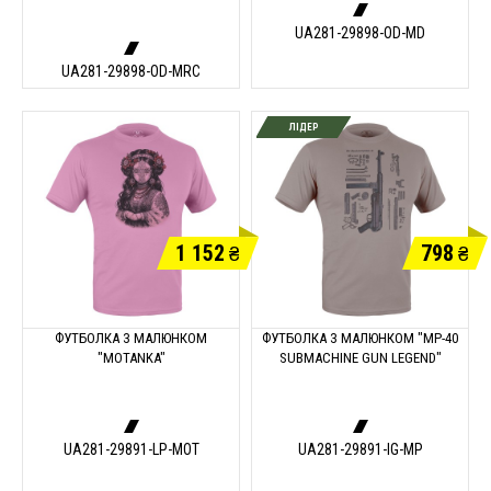
UA281-29898-OD-MD
UA281-29898-OD-MRC
ЛІДЕР
1 152
798
₴
₴
ФУТБОЛКА З МАЛЮНКОМ
ФУТБОЛКА З МАЛЮНКОМ "MP-40
"MOTANKA"
SUBMACHINE GUN LEGEND"
UA281-29891-LP-MOT
UA281-29891-IG-MP