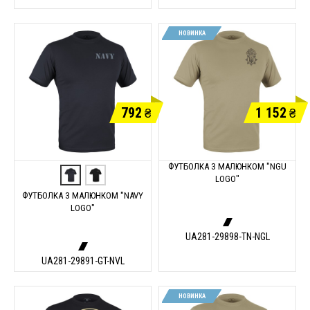
НОВИНКА
792
1 152
₴
₴
ФУТБОЛКА З МАЛЮНКОМ "NGU
LOGO"
ФУТБОЛКА З МАЛЮНКОМ "NAVY
LOGO"
UA281-29898-TN-NGL
UA281-29891-GT-NVL
НОВИНКА