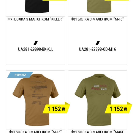
ФУТБОЛКА З МАЛЮНКОМ "KILLER"
ФУТБОЛКА З МАЛЮНКОМ "M-16"
UA281-29898-BK-KLL
UA281-29898-OD-M16
НОВИНКА
1 152
1 152
₴
₴
ФУТБОЛКА З МАЛЮНКОМ "M-16"
ФУТБОЛКА З МАЛЮНКОМ "MAKE