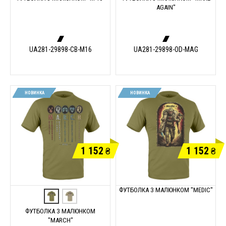
AGAIN"
UA281-29898-CB-M16
UA281-29898-OD-MAG
НОВИНКА
НОВИНКА
1 152
1 152
₴
₴
ФУТБОЛКА З МАЛЮНКОМ "MEDIC"
ФУТБОЛКА З МАЛЮНКОМ
"MARCH"