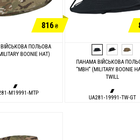
816
₴
 ВІЙСЬКОВА ПОЛЬОВА
MILITARY BOONIE HAT)
ПАНАМА ВІЙСЬКОВА ПОЛЬ
"MBH" (MILITARY BOONIE HA
TWILL
281-M19991-MTP
UA281-19991-TW-GT