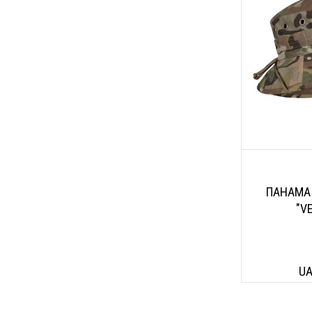
ПАНАМА
"V
UA