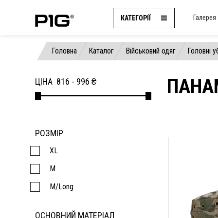
Галерея
КАТЕГОРІЇ
Головна
Каталог
Військовий одяг
Головні у
ПАНА
ЦІНА
816
-
996
₴
РОЗМІР
XL
M
M/Long
ОСНОВНИЙ МАТЕРІАЛ