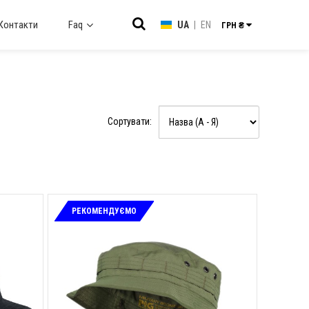
Контакти
Faq
UA
|
EN
ГРН ₴
Сортувати:
РЕКОМЕНДУЄМО