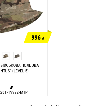
996
₴
 ВІЙСЬКОВА ПОЛЬОВА
ENTUS" (LEVEL 5)
281-19992-MTP