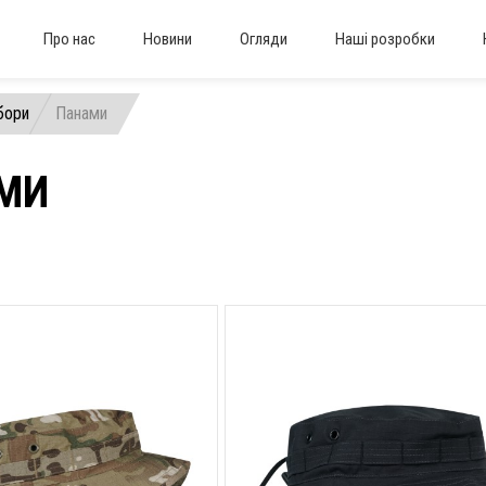
Про нас
Новини
Огляди
Наші розробки
бори
Панами
МИ