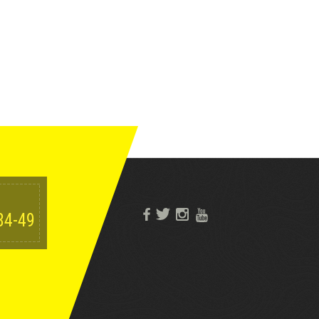
84-49