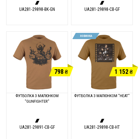
UA281-29898-BK-GN
UA281-29898-CB-GF
НОВИНКА
798
1 152
₴
₴
ФУТБОЛКА З МАЛЮНКОМ
ФУТБОЛКА З МАЛЮНКОМ "HEAT"
"GUNFIGHTER"
UA281-29891-CB-GF
UA281-29898-CB-HT