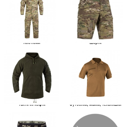
Костюми
Шорти
Тактичні кофти
Футболки, майки, тельняшки