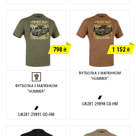
798
1 152
₴
₴
ФУТБОЛКА З МАЛЮНКОМ
"HUMMER"
ФУТБОЛКА З МАЛЮНКОМ
"HUMMER"
UA281-29898-CB-HM
UA281-29891-OD-HM