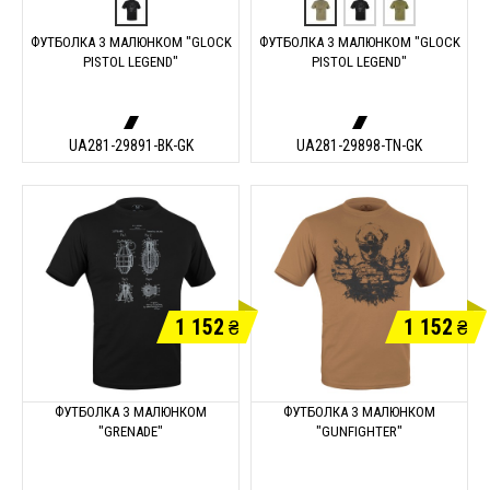
ФУТБОЛКА З МАЛЮНКОМ "GLOCK
ФУТБОЛКА З МАЛЮНКОМ "GLOCK
PISTOL LEGEND"
PISTOL LEGEND"
UA281-29891-BK-GK
UA281-29898-TN-GK
1 152
1 152
₴
₴
ФУТБОЛКА З МАЛЮНКОМ
ФУТБОЛКА З МАЛЮНКОМ
"GRENADE"
"GUNFIGHTER"