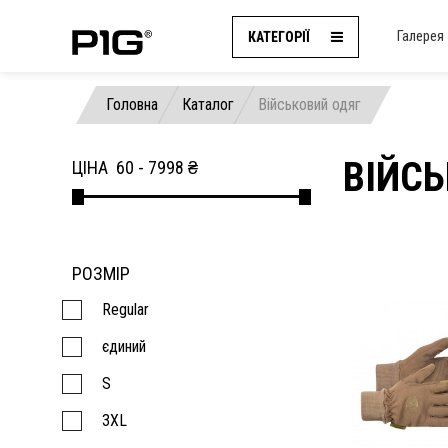
Галерея
КАТЕГОРІЇ
Головна
Каталог
Військовий одяг
ВІЙСЬ
ЦІНА
60
-
7998
₴
РОЗМІР
Regular
єдиний
S
3XL