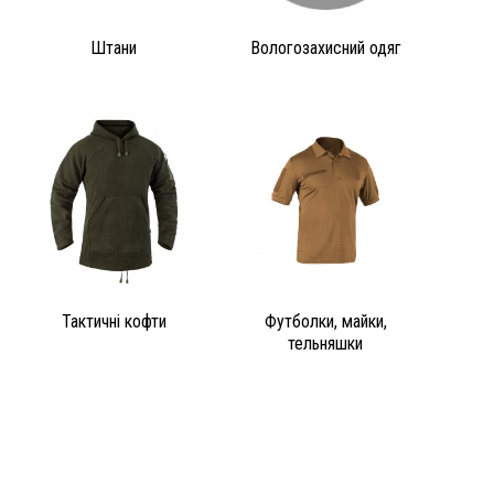
Штани
Вологозахисний одяг
Тактичні кофти
Футболки, майки,
тельняшки