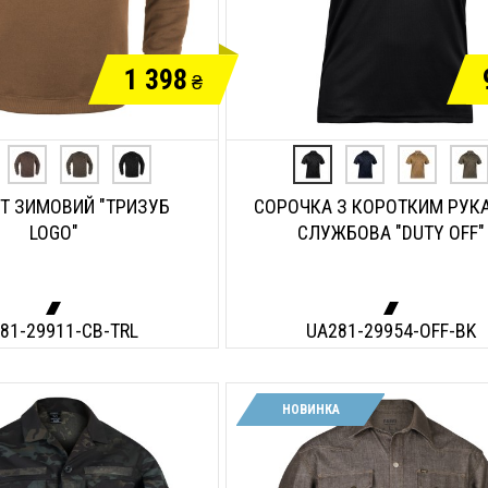
1 398
₴
Т ЗИМОВИЙ "ТРИЗУБ
СОРОЧКА З КОРОТКИМ РУК
LOGO"
СЛУЖБОВА "DUTY OFF"
81-29911-CB-TRL
UA281-29954-OFF-BK
НОВИНКА