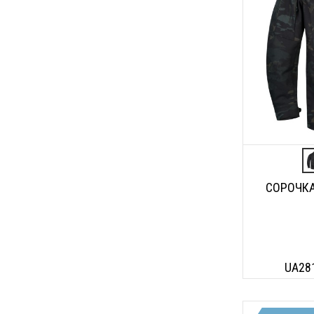
СОРОЧКА
UA28