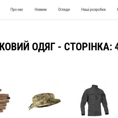
Про нас
Новини
Огляди
Наші розробки
КОВИЙ ОДЯГ - CТОРІНКА: 