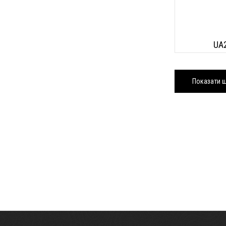
UA
Показати щ