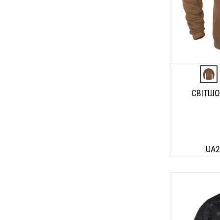
СВІТШО
UA2