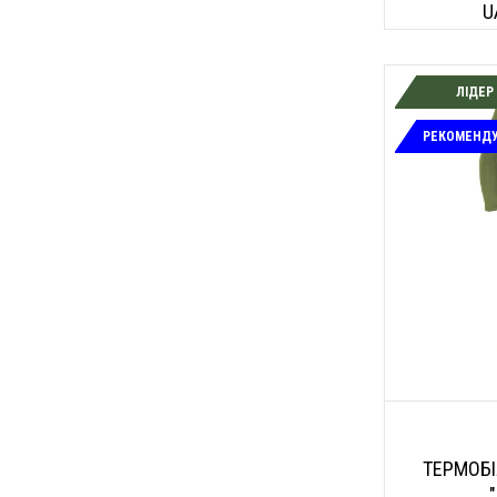
U
ЛІДЕР
РЕКОМЕНД
ТЕРМОБ