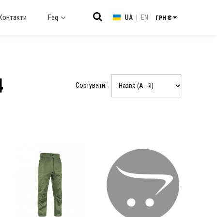
Контакти
Faq
UA
|
EN
ГРН ₴
4
Сортувати: