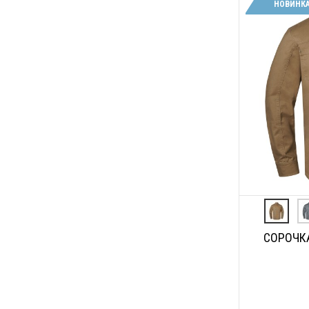
НОВИНК
СОРОЧКА