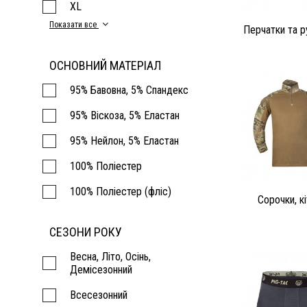
XL
Показати все
Перчатки та р
ОСНОВНИЙ МАТЕРІАЛ
95% Бавовна, 5% Спандекс
95% Віскоза, 5% Еластан
95% Нейлон, 5% Еластан
100% Поліестер
100% Поліестер (фліс)
Сорочки, кі
СЕЗОНИ РОКУ
Весна, Літо, Осінь,
Демісезонний
Всесезонний