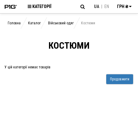
КАТЕГОРІЇ
UA
|
EN
ГРН ₴
Головна
Каталог
Військовий одяг
Костюми
КОСТЮМИ
У цій категорії немає товарів
Продовжити