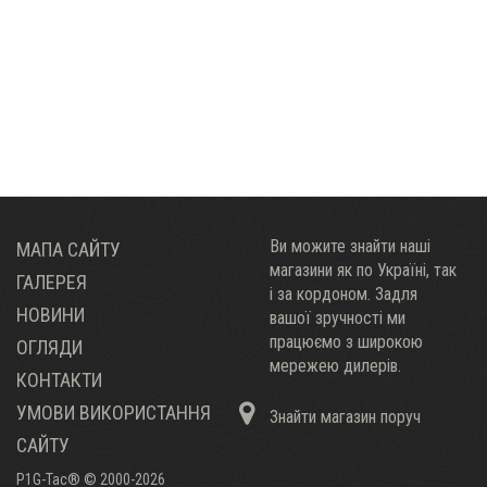
Ви можите знайти наші
МАПА САЙТУ
магазини як по Украïні, так
ГАЛЕРЕЯ
і за кордоном. Задля
НОВИНИ
вашої зручності ми
працюємо з широкою
ОГЛЯДИ
мережею дилерів.
КОНТАКТИ
УМОВИ ВИКОРИСТАННЯ
Знайти магазин поруч
САЙТУ
P1G-Tac® © 2000-2026