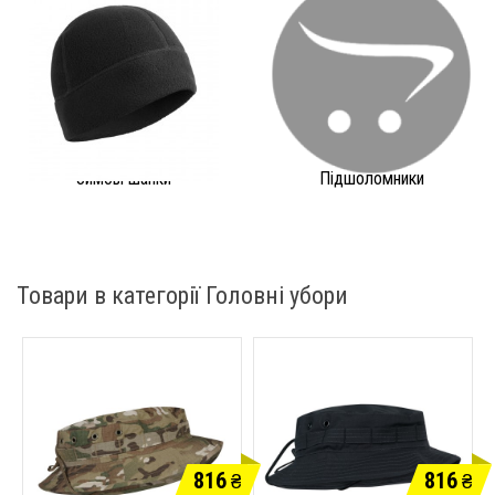
Зимові шапки
Підшоломники
Товари в категорії Головні убори
816
816
₴
₴