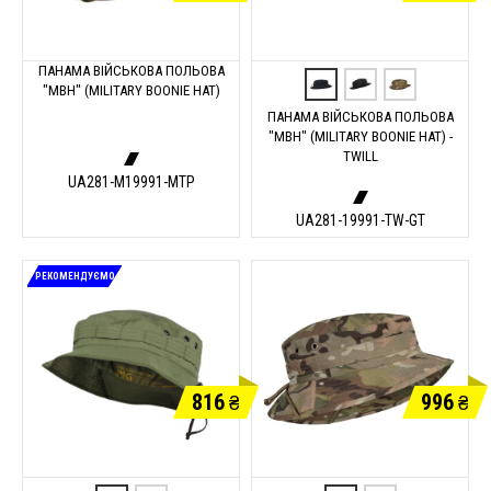
ПАНАМА ВІЙСЬКОВА ПОЛЬОВА
"MBH" (MILITARY BOONIE HAT)
ПАНАМА ВІЙСЬКОВА ПОЛЬОВА
"MBH" (MILITARY BOONIE HAT) -
TWILL
UA281-M19991-MTP
UA281-19991-TW-GT
РЕКОМЕНДУЄМО
816
996
₴
₴