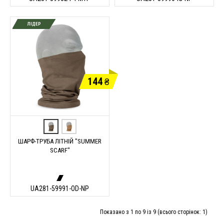
ЛІДЕР
144
₴
ШАРФ-ТРУБА ЛІТНІЙ "SUMMER
SCARF"
UA281-59991-OD-NP
Показано з 1 по 9 із 9 (всього сторінок: 1)