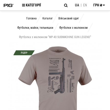
КАТЕГОРІЇ
UA
|
EN
ГРН ₴
Головна
Каталог
Військовий одяг
Футболки, майки, тельняшки
Футболки з малюнком
Футболка з малюнком "MP-40 SUBMACHINE GUN LEGEND"
ЛІДЕР