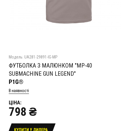
Модель: UA281-29891-IG-MP
ФУТБОЛКА З МАЛЮНКОМ "MP-40
SUBMACHINE GUN LEGEND"
P1G®
В наявності
ЦІНА:
798 ₴
КУПИТИ У ДИЛЕРА