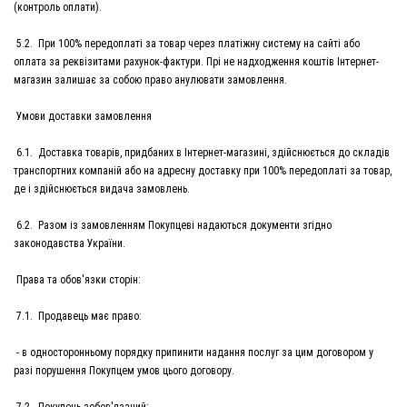
(контроль оплати).
5.2. При 100% передоплаті за товар через платіжну систему на сайті або
оплата за реквізитами рахунок-фактури. Прі не надходження коштів Інтернет-
магазин залишає за собою право анулювати замовлення.
Умови доставки замовлення
6.1. Доставка товарів, придбаних в Інтернет-магазині, здійснюється до складів
транспортних компаній або на адресну доставку при 100% передоплаті за товар,
де і здійснюється видача замовлень.
6.2. Разом із замовленням Покупцеві надаються документи згідно
законодавства України.
Права та обов'язки сторін:
7.1. Продавець має право:
- в односторонньому порядку припинити надання послуг за цим договором у
разі порушення Покупцем умов цього договору.