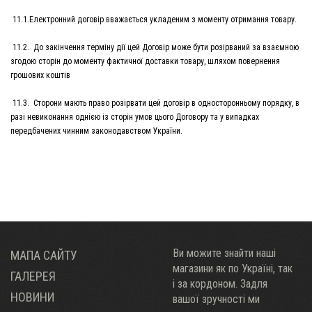
11.1.Електронний договір вважається укладеним з моменту отримання товару.
11.2. До закінчення терміну дії цей Договір може бути розірваний за взаємною
згодою сторін до моменту фактичної доставки товару, шляхом повернення
грошових коштів
11.3. Сторони мають право розірвати цей договір в односторонньому порядку, в
разі невиконання однією із сторін умов цього Договору та у випадках
передбачених чинним законодавством України.
Ви можите знайти наші
МАПА САЙТУ
магазини як по Украïні, так
ГАЛЕРЕЯ
і за кордоном. Задля
НОВИНИ
вашої зручності ми