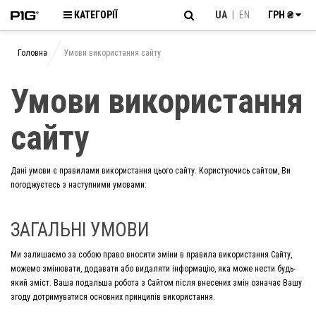
КАТЕГОРІЇ
UA
|
EN
ГРН ₴
Головна
Умови використання сайту
Умови використання
сайту
Дані умови є правилами використання цього сайту. Користуючись сайтом, Ви
погоджуєтесь з наступними умовами:
ЗАГАЛЬНІ УМОВИ
Ми залишаємо за собою право вносити зміни в правила використання Сайту,
можемо змінювати, додавати або видаляти інформацію, яка може нести будь-
який зміст. Ваша подальша робота з Сайтом після внесених змін означає Вашу
згоду дотримуватися основних принципів використання.