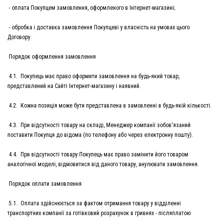
- оплата Покупцем замовлення, оформленого в Інтернет-магазині;
- обробка і доставка замовлення Покупцеві у власність на умовах цього
Договору.
Порядок оформлення замовлення
4.1. Покупець має право оформити замовлення на будь-який товар,
представлений на Сайті Інтернет-магазину і наявний.
4.2. Кожна позиція може бути представлена ​​в замовленні в будь-якій кількості.
4.3. При відсутності товару на складі, Менеджер компанії зобов'язаний
поставити Покупця до відома (по телефону або через електронну пошту).
4.4. При відсутності товару Покупець має право замінити його товаром
аналогічної моделі, відмовитися від даного товару, анулювати замовлення.
Порядок оплати замовлення
5.1. Оплата здійснюється за фактом отримання товару у відділенні
транспортних компанії за готівковий розрахунок в гривнях - післяплатою