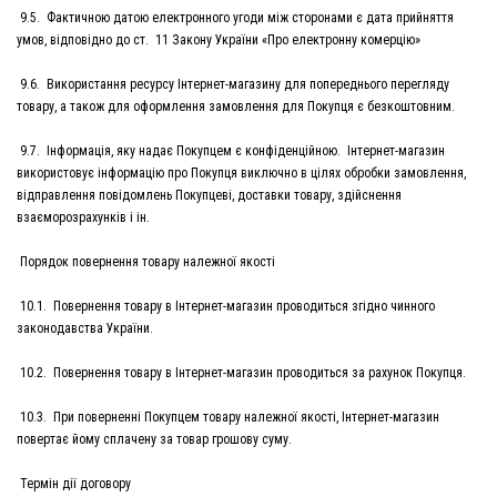
9.5. Фактичною датою електронного угоди між сторонами є дата прийняття
умов, відповідно до ст. 11 Закону України «Про електронну комерцію»
9.6. Використання ресурсу Інтернет-магазину для попереднього перегляду
товару, а також для оформлення замовлення для Покупця є безкоштовним.
9.7. Інформація, яку надає Покупцем є конфіденційною. Інтернет-магазин
використовує інформацію про Покупця виключно в цілях обробки замовлення,
відправлення повідомлень Покупцеві, доставки товару, здійснення
взаєморозрахунків і ін.
Порядок повернення товару належної якості
10.1. Повернення товару в Інтернет-магазин проводиться згідно чинного
законодавства України.
10.2. Повернення товару в Інтернет-магазин проводиться за рахунок Покупця.
10.3. При поверненні Покупцем товару належної якості, Інтернет-магазин
повертає йому сплачену за товар грошову суму.
Термін дії договору