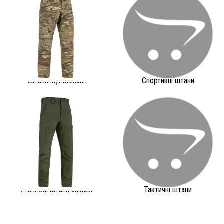
Штани мультикам
Спортивні штани
Утеплені штани зимові
Тактичні штани