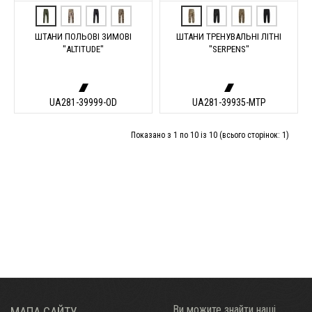
ШТАНИ ПОЛЬОВІ ЗИМОВІ
ШТАНИ ТРЕНУВАЛЬНІ ЛІТНІ
"ALTITUDE"
"SERPENS"
UA281-39999-OD
UA281-39935-MTP
Показано з 1 по 10 із 10 (всього сторінок: 1)
Ви можите знайти наші
МАПА САЙТУ