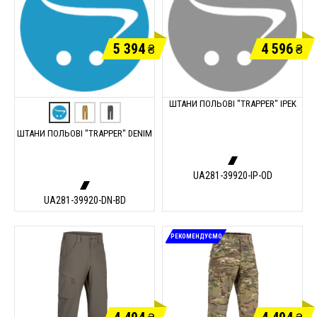
5 394
4 596
₴
₴
ШТАНИ ПОЛЬОВІ "TRAPPER" IPEK
ШТАНИ ПОЛЬОВІ "TRAPPER" DENIM
UA281-39920-IP-OD
UA281-39920-DN-BD
РЕКОМЕНДУЄМО