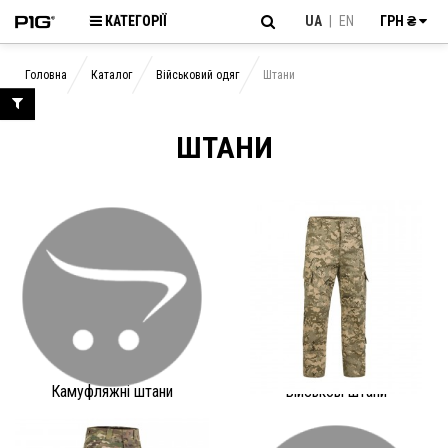
КАТЕГОРІЇ
UA
|
EN
ГРН ₴
Головна
Каталог
Військовий одяг
Штани
ШТАНИ
Камуфляжні штани
Військові штани