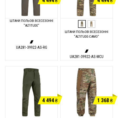
4 494
4 494
₴
₴
ШТАНИ ПОЛЬОВІ ВСЕСЕЗОННІ
"ALTITUDE"
ШТАНИ ПОЛЬОВІ ВСЕСЕЗОННІ
"ALTITUDE-CAMO"
UA281-39922-AS-RG
UA281-39922-AS-MCU
4 494
1 368
₴
₴