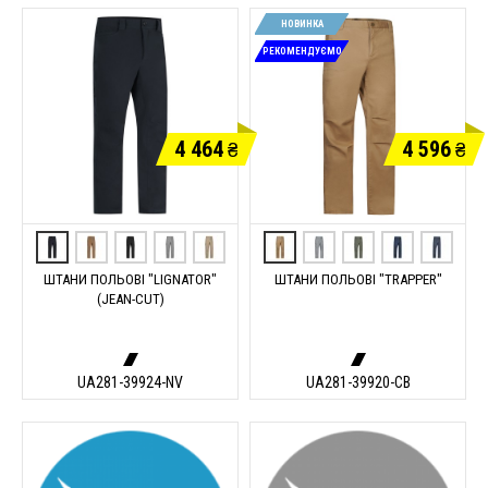
НОВИНКА
РЕКОМЕНДУЄМО
4 464
4 596
₴
₴
ШТАНИ ПОЛЬОВІ "LIGNATOR"
ШТАНИ ПОЛЬОВІ "TRAPPER"
(JEAN-CUT)
UA281-39924-NV
UA281-39920-CB