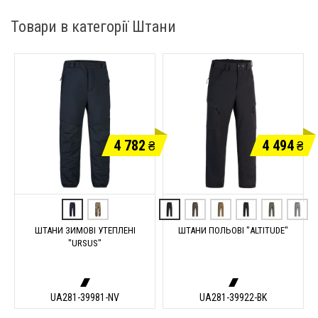
Товари в категорії Штани
4 782
4 494
₴
₴
ШТАНИ ЗИМОВІ УТЕПЛЕНІ
ШТАНИ ПОЛЬОВІ "ALTITUDE"
"URSUS"
UA281-39981-NV
UA281-39922-BK