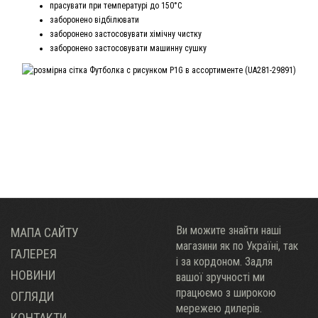
прасувати при температурі до 150°С
заборонено відбілювати
заборонено застосовувати хімічну чистку
заборонено застосовувати машинну сушку
Ви можите знайти наші
МАПА САЙТУ
магазини як по Украïні, так
ГАЛЕРЕЯ
і за кордоном. Задля
НОВИНИ
вашої зручності ми
працюємо з широкою
ОГЛЯДИ
мережею дилерів.
КОНТАКТИ