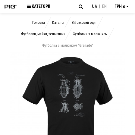
КАТЕГОРІЇ
UA
|
EN
ГРН ₴
Головна
Каталог
Військовий одяг
Футболки, майки, тельняшки
Футболки з малюнком
Футболка з малюнком "Grenade"