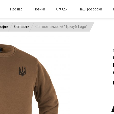
Про нас
Новини
Огляди
Наші розробки
кофти
Світшоти
Світшот зимовий "Тризуб Logo"