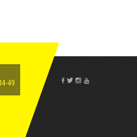
84-49