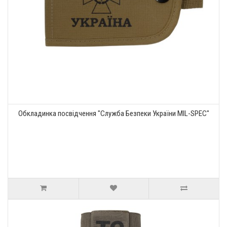
Обкладинка посвідчення "Служба Безпеки України MIL-SPEC"