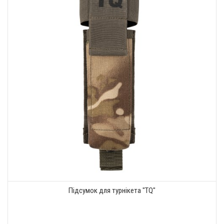
Підсумок для турнікета "TQ"