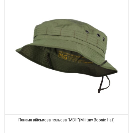
Панама військова польова "MBH"(Military Boonie Hat)