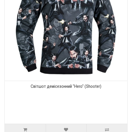
Світшот демісезонний "Hero" (Shooter)