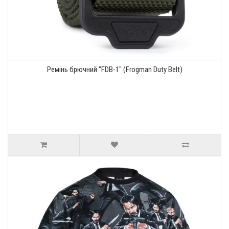
Ремінь брючний "FDB-1" (Frogman Duty Belt)