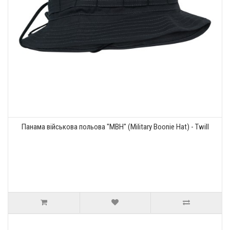
Панама військова польова "MBH" (Military Boonie Hat) - Twill