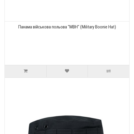
Панама військова польова "MBH" (Military Boonie Hat)