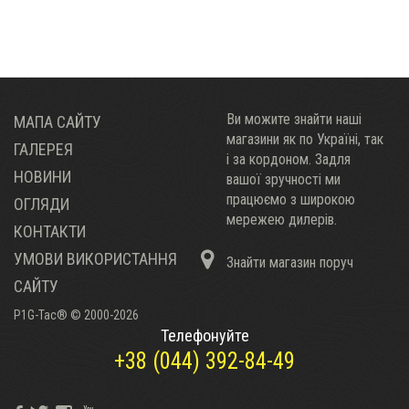
Ви можите знайти наші
МАПА САЙТУ
магазини як по Украïні, так
ГАЛЕРЕЯ
і за кордоном. Задля
НОВИНИ
вашої зручності ми
працюємо з широкою
ОГЛЯДИ
мережею дилерів.
КОНТАКТИ
УМОВИ ВИКОРИСТАННЯ
Знайти магазин поруч
САЙТУ
P1G-Tac® © 2000-2026
Телефонуйте
+38 (044) 392-84-49