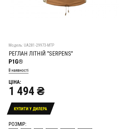
Модель: UA281-29973-MTP
РЕГЛАН ЛІТНІЙ "SERPENS"
P1G®
В наявності
ЦІНА:
1 494 ₴
КУПИТИ У ДИЛЕРА
РОЗМІР: