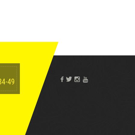
84-49