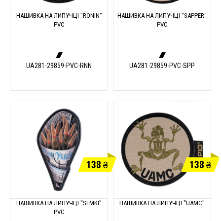
НАШИВКА НА ЛИПУЧЦІ "RONIN"
НАШИВКА НА ЛИПУЧЦІ "SAPPER"
PVC
PVC
UA281-29859-PVC-RNN
UA281-29859-PVC-SPP
138
138
₴
₴
НАШИВКА НА ЛИПУЧЦІ "SEMKI"
НАШИВКА НА ЛИПУЧЦІ "UAMC"
PVC