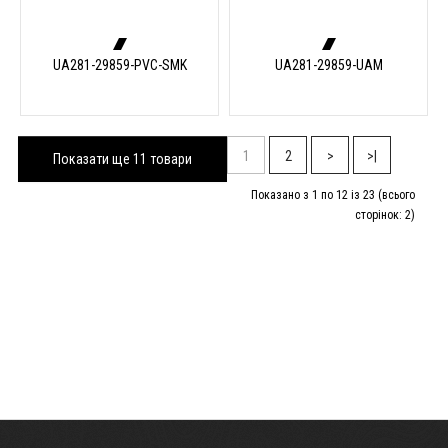
UA281-29859-PVC-SMK
UA281-29859-UAM
1
2
>
>|
Показати ще 11 товари
Показано з 1 по 12 із 23 (всього
сторінок: 2)