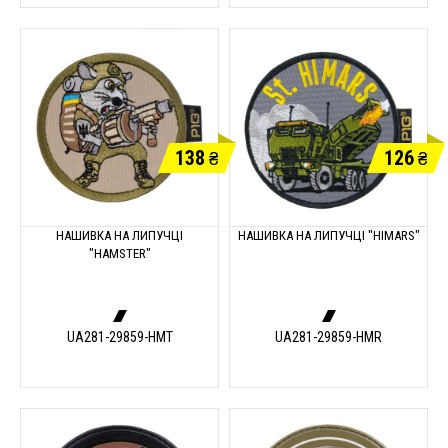
138
126
₴
₴
НАШИВКА НА ЛИПУЧЦІ
НАШИВКА НА ЛИПУЧЦІ "HIMARS"
"HAMSTER"
UA281-29859-HMT
UA281-29859-HMR