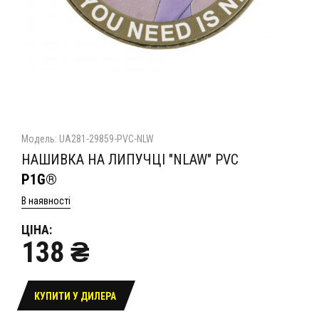
Модель: UA281-29859-PVC-NLW
НАШИВКА НА ЛИПУЧЦІ "NLAW" PVC
P1G®
В наявності
ЦІНА:
138 ₴
КУПИТИ У ДИЛЕРА