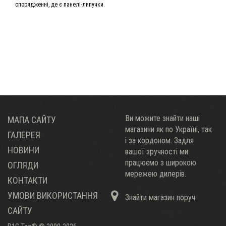
спорядженні, де є панелі-липучки.
Ви можите знайти наші
МАПА САЙТУ
магазини як по Украïні, так
ГАЛЕРЕЯ
і за кордоном. Задля
НОВИНИ
вашої зручності ми
працюємо з широкою
ОГЛЯДИ
мережею дилерів.
КОНТАКТИ
УМОВИ ВИКОРИСТАННЯ
Знайти магазин поруч
САЙТУ