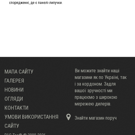
спорядженні, де є панелі-липучки.
Ви можите знайти наші
МАПА САЙТУ
магазини як по Украïні, так
ГАЛЕРЕЯ
і за кордоном. Задля
НОВИНИ
вашої зручності ми
працюємо з широкою
ОГЛЯДИ
мережею дилерів.
КОНТАКТИ
УМОВИ ВИКОРИСТАННЯ
Знайти магазин поруч
САЙТУ