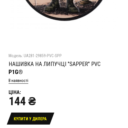
Модель: UA281-29859-PVC-SPP
НАШИВКА НА ЛИПУЧЦІ "SAPPER" PVC
P1G®
В наявності
ЦІНА:
144 ₴
КУПИТИ У ДИЛЕРА