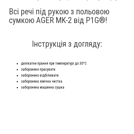
Всі речі під рукою з польовою
сумкою AGER MK-2 від P1G®!
Інструкція з догляду:
делікатне прання при температурі до 30°С
заборонено прасувати
заборонено відбілювати
заборонена хімічна чистка
заборонена машинна сушка