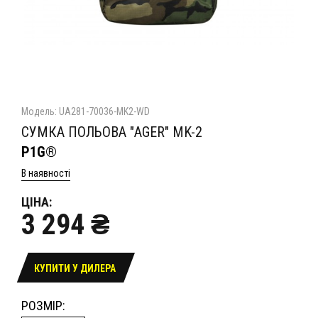
Модель: UA281-70036-MK2-WD
СУМКА ПОЛЬОВА "AGER" MK-2
P1G®
В наявності
ЦІНА:
3 294 ₴
КУПИТИ У ДИЛЕРА
РОЗМІР: