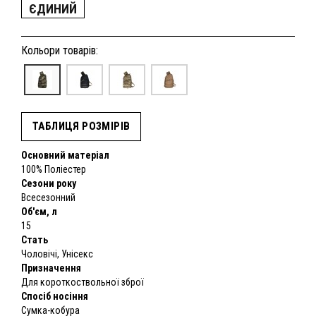
ЄДИНИЙ
Кольори товарів:
ТАБЛИЦЯ РОЗМІРІВ
Основний матеріал
100% Поліестер
Сезони року
Всесезонний
Об'єм, л
15
Стать
Чоловічі, Унісекс
Призначення
Для короткоствольної зброї
Спосіб носіння
Сумка-кобура