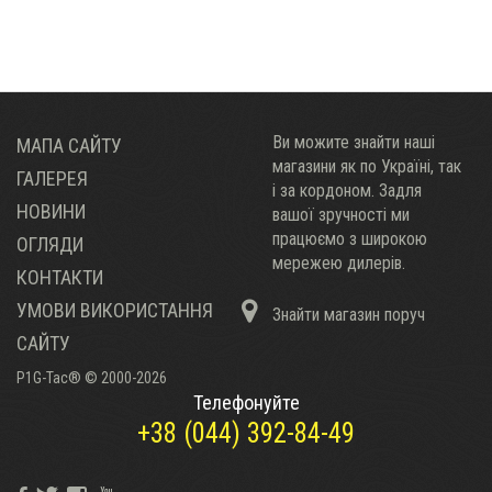
Ви можите знайти наші
МАПА САЙТУ
магазини як по Украïні, так
ГАЛЕРЕЯ
і за кордоном. Задля
НОВИНИ
вашої зручності ми
працюємо з широкою
ОГЛЯДИ
мережею дилерів.
КОНТАКТИ
УМОВИ ВИКОРИСТАННЯ
Знайти магазин поруч
САЙТУ
P1G-Tac® © 2000-2026
Телефонуйте
+38 (044) 392-84-49