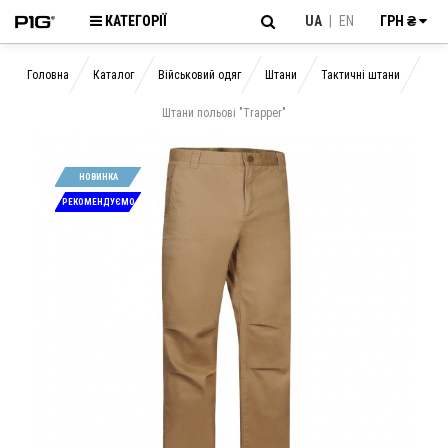
КАТЕГОРІЇ
UA
|
EN
ГРН ₴
Головна
Каталог
Військовий одяг
Штани
Тактичні штани
Штани польові "Trapper"
НОВИНКА
РЕКОМЕНДУЄМО