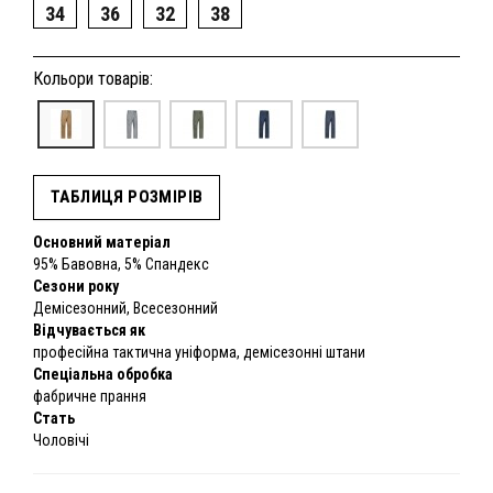
34
36
32
38
Кольори товарів:
ТАБЛИЦЯ РОЗМІРІВ
Основний матеріал
95% Бавовна, 5% Спандекс
Сезони року
Демісезонний, Всесезонний
Відчувається як
професійна тактична уніформа, демісезонні штани
Спеціальна обробка
фабричне прання
Стать
Чоловічі