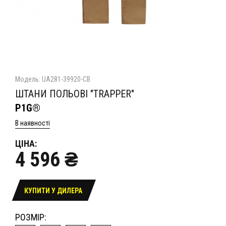
Модель: UA281-39920-CB
ШТАНИ ПОЛЬОВІ "TRAPPER"
P1G®
В наявності
ЦІНА:
4 596 ₴
КУПИТИ У ДИЛЕРА
РОЗМІР: