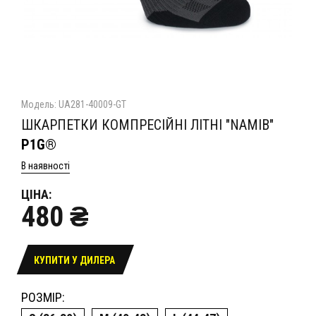
Модель: UA281-40009-GT
ШКАРПЕТКИ КОМПРЕСІЙНІ ЛІТНІ "NAMIB"
P1G®
В наявності
ЦІНА:
480 ₴
КУПИТИ У ДИЛЕРА
РОЗМІР: