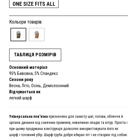
ONE SIZE FITS ALL
Кольори товарів:
ТАБЛИЦЯ РОЗМІРІВ
Основний матеріал
95% Бавовна, 5% Спандекс
Сезони року
Весна, Літо, Осінь, Демісезонний
Відчувається як
легкий шарф
Універсальна пов'язка
призначена для захисту шиї, голови, обличчя й
органів дихання від сонячних променів, невеликих опадів та вітру. Проста і
при цьому продумана конструкція дозволяє використовувати його як
шарф і головний убір. Шарф-труба добре вбирає піт і не створює під собою