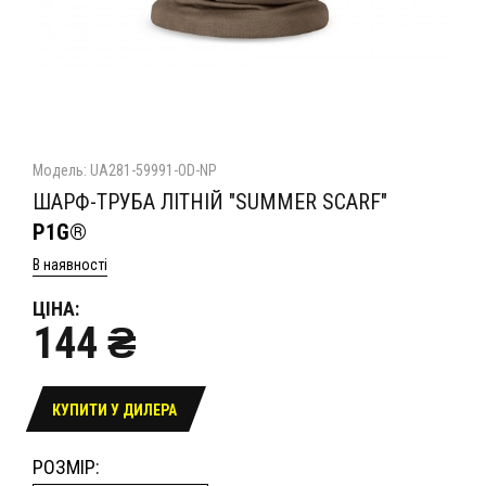
Модель: UA281-59991-OD-NP
ШАРФ-ТРУБА ЛІТНІЙ "SUMMER SCARF"
P1G®
В наявності
ЦІНА:
144 ₴
КУПИТИ У ДИЛЕРА
РОЗМІР: