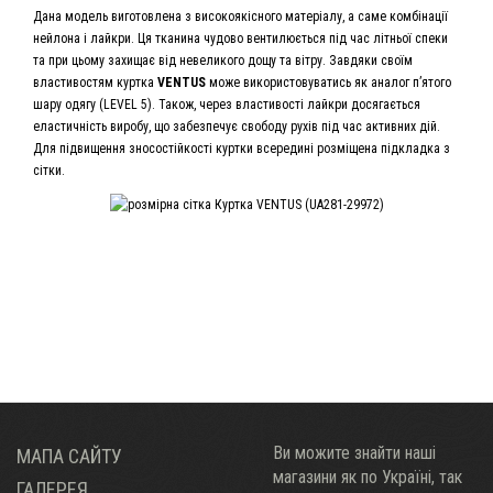
Дана модель виготовлена з високоякісного матеріалу, а саме комбінації
нейлона і лайкри. Ця тканина чудово вентилюється під час літньої спеки
та при цьому захищає від невеликого дощу та вітру. Завдяки своїм
властивостям куртка
VENTUS
може використовуватись як аналог п’ятого
шару одягу (LEVEL 5). Також, через властивості лайкри досягається
еластичність виробу, що забезпечує свободу рухів під час активних дій.
Для підвищення зносостійкості куртки всередині розміщена підкладка з
сітки.
Ви можите знайти наші
МАПА САЙТУ
магазини як по Украïні, так
ГАЛЕРЕЯ