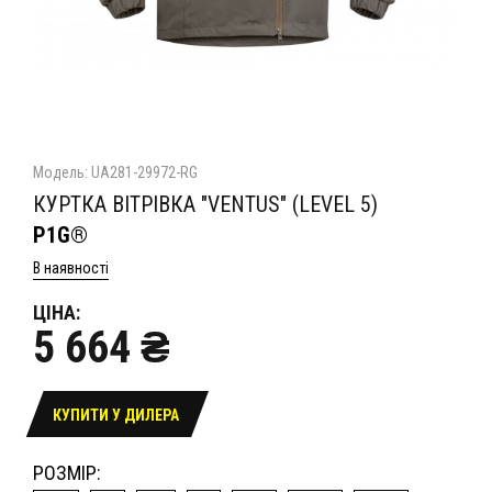
Модель: UA281-29972-RG
КУРТКА ВІТРІВКА "VENTUS" (LEVEL 5)
P1G®
В наявності
ЦІНА:
5 664 ₴
КУПИТИ У ДИЛЕРА
РОЗМІР: