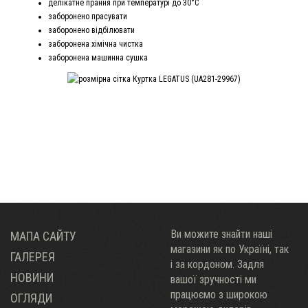
делікатне прання при температурі до 30°С
заборонено прасувати
заборонено відбілювати
заборонена хімічна чистка
заборонена машинна сушка
Ви можите знайти наші
МАПА САЙТУ
магазини як по Украïні, так
ГАЛЕРЕЯ
і за кордоном. Задля
НОВИНИ
вашої зручності ми
працюємо з широкою
ОГЛЯДИ