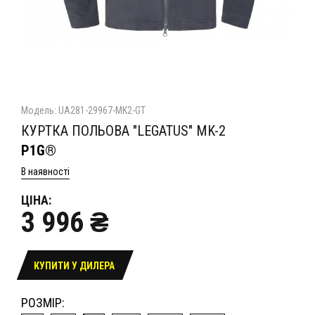
Модель: UA281-29967-MK2-GT
КУРТКА ПОЛЬОВА "LEGATUS" MK-2
P1G®
В наявності
ЦІНА:
3 996 ₴
КУПИТИ У ДИЛЕРА
РОЗМІР: