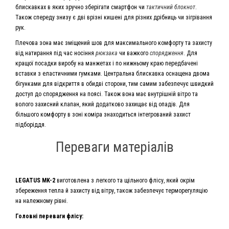
блискавках в яких зручно зберігати смартфон чи
тактичний блокнот
.
Також спереду знизу є дві врізні кишені для різних дрібниць чи зігрівання
рук.
Плечова зона має зміщений шов для максимального комфорту та захисту
від натирання під час носіння
рюкзака
чи важкого
спорядження
. Для
кращої посадки виробу на манжетах і по нижньому краю передбачені
вставки з еластичними гумками. Центральна блискавка оснащена двома
бігунками для відкриття в обидві сторони, тим самим забезпечує швидкий
доступ до спорядження на поясі. Також вона має внутрішній вітро та
волого захисний клапан, який додатково захищає від опадів. Для
більшого комфорту в зоні коміра знаходиться інтегрований захист
підборіддя.
Переваги матеріалів
LEGATUS MK-2
виготовлена з легкого та щільного флісу, який окрім
збереження тепла й захисту від вітру, також забезпечує терморегуляцію
на належному рівні.
Головні переваги флісу: