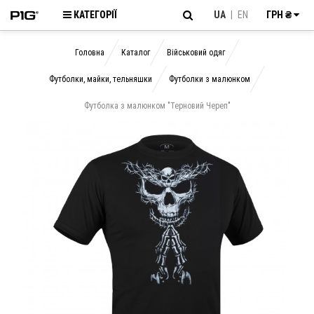
КАТЕГОРІЇ
UA
|
EN
ГРН ₴
Головна
Каталог
Військовий одяг
Футболки, майки, тельняшки
Футболки з малюнком
Футболка з малюнком "Терновий Череп"