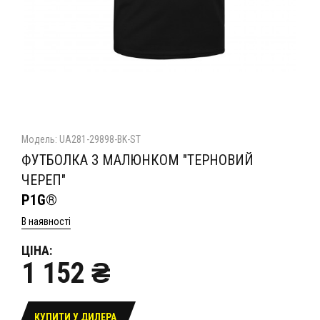
Модель: UA281-29898-BK-ST
ФУТБОЛКА З МАЛЮНКОМ "ТЕРНОВИЙ
ЧЕРЕП"
P1G®
В наявності
ЦІНА:
1 152 ₴
КУПИТИ У ДИЛЕРА