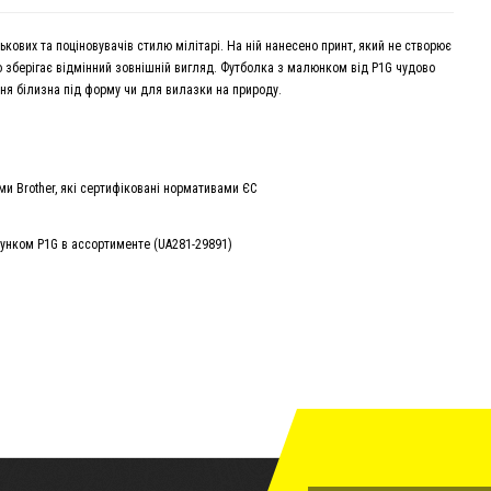
ових та поціновувачів стилю мілітарі. На ній нанесено принт, який не створює
вго зберігає відмінний зовнішній вигляд. Футболка з малюнком від P1G чудово
ідня білизна під форму чи для вилазки на природу.
 Brother, які сертифіковані нормативами ЄС