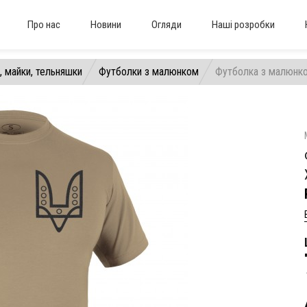
Про нас
Новини
Огляди
Наші розробки
, майки, тельняшки
Футболки з малюнком
Футболка з малюнко