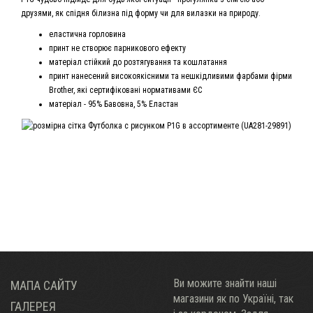
друзями, як спідня білизна під форму чи для вилазки на природу.
еластична горловина
принт не створює парникового ефекту
матеріал стійкий до розтягування та кошлатання
принт нанесений високоякісними та нешкідливими фарбами фірми
Brother, які сертифіковані нормативами ЄС
матеріал - 95% Бавовна, 5% Еластан
Ви можите знайти наші
МАПА САЙТУ
магазини як по Украïні, так
ГАЛЕРЕЯ