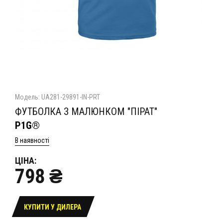
Модель: UA281-29891-IN-PRT
ФУТБОЛКА З МАЛЮНКОМ "ПІРАТ"
P1G®
В наявності
ЦІНА:
798 ₴
КУПИТИ У ДИЛЕРА