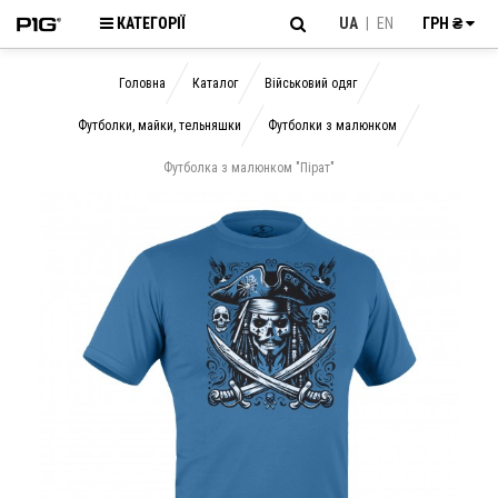
КАТЕГОРІЇ
UA
|
EN
ГРН ₴
Головна
Каталог
Військовий одяг
Футболки, майки, тельняшки
Футболки з малюнком
Футболка з малюнком "Пірат"