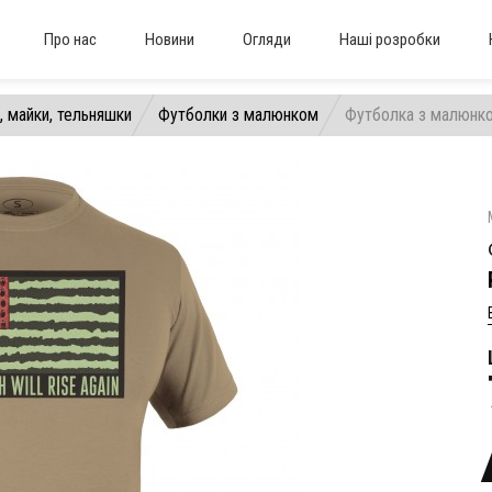
Про нас
Новини
Огляди
Наші розробки
, майки, тельняшки
Футболки з малюнком
Футболка з малюнко