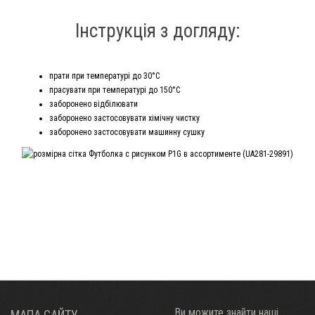
Інструкція з догляду:
прати при температурі до 30°С
прасувати при температурі до 150°С
заборонено відбілювати
заборонено застосовувати хімічну чистку
заборонено застосовувати машинну сушку
Ви можите знайти наші
МАПА САЙТУ