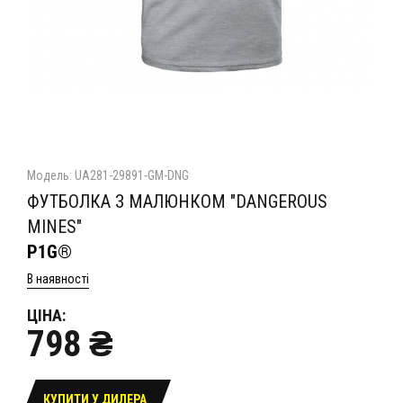
Модель: UA281-29891-GM-DNG
ФУТБОЛКА З МАЛЮНКОМ "DANGEROUS
MINES"
P1G®
В наявності
ЦІНА:
798 ₴
КУПИТИ У ДИЛЕРА