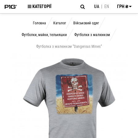
КАТЕГОРІЇ
UA
|
EN
ГРН ₴
Головна
Каталог
Військовий одяг
Футболки, майки, тельняшки
Футболки з малюнком
Футболка з малюнком "Dangerous Mines"