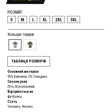
РОЗМІР:
S
M
L
XL
2XL
3XL
Кольори товарів:
ТАБЛИЦЯ РОЗМІРІВ
Основний матеріал
95% Бавовна, 5% Спандекс
Сезони року
Літо, Всесезонний
Відчувається як
футболка
Стать
Чоловічі, Унісекс