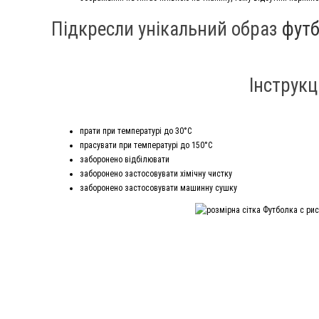
Підкресли унікальний образ
футб
Інструкц
прати при температурі до 30°С
прасувати при температурі до 150°С
заборонено відбілювати
заборонено застосовувати хімічну чистку
заборонено застосовувати машинну сушку