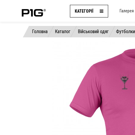
Галерея
КАТЕГОРІЇ
Головна
Каталог
Військовий одяг
Футболки