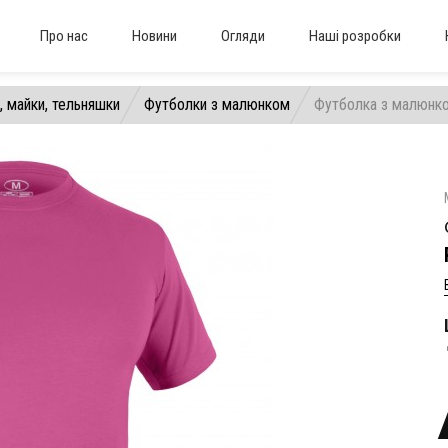
Про нас
Новини
Огляди
Наші розробки
, майки, тельняшки
Футболки з малюнком
Футболка з малюнком