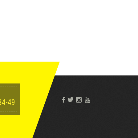
84-49