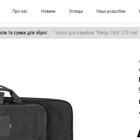
Про нас
Новини
Огляди
Наші розробки
хли та сумки для зброї
Чохол для карабіна "Range Duty" (73 см)