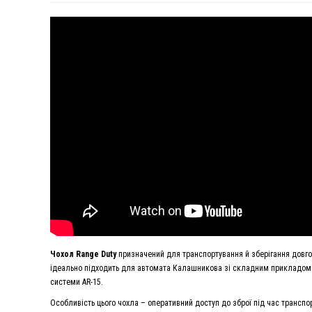
Чохол Range Duty
призначений для транспортування й зберігання довго
ідеально підходить для автомата Калашникова зі складним прикладом й ц
системи AR-15.
Особливість цього чохла – оперативний доступ до зброї під час трансп