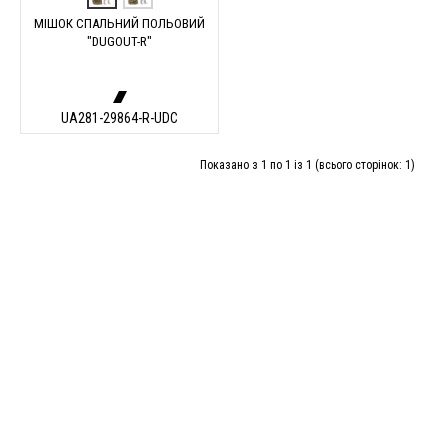
МІШОК СПАЛЬНИЙ ПОЛЬОВИЙ
"DUGOUT-R"
UA281-29864-R-UDC
Показано з 1 по 1 із 1 (всього сторінок: 1)