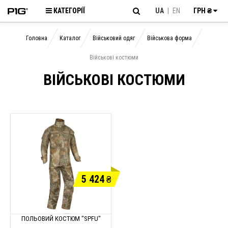
КАТЕГОРІЇ
UA
|
EN
ГРН ₴
Головна
Каталог
Військовий одяг
Військова форма
Військові костюми
ВІЙСЬКОВІ КОСТЮМИ
5 424
₴
ПОЛЬОВИЙ КОСТЮМ "SPFU"