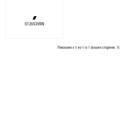
S12653VRN
Показано з 1 по 1 із 1 (всього сторінок: 1)