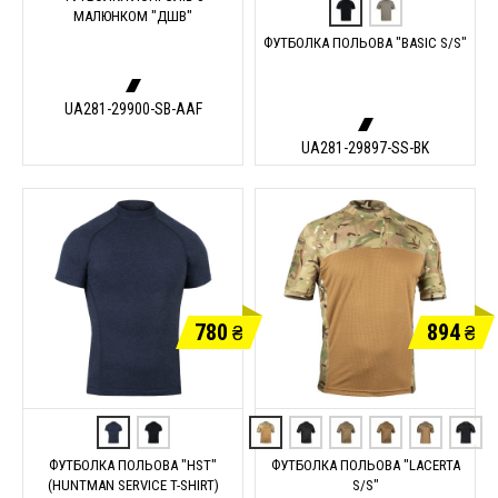
МАЛЮНКОМ "ДШВ"
ФУТБОЛКА ПОЛЬОВА "BASIC S/S"
UA281-29900-SB-AAF
UA281-29897-SS-BK
780
894
₴
₴
ФУТБОЛКА ПОЛЬОВА "HST"
ФУТБОЛКА ПОЛЬОВА "LACERTA
(HUNTMAN SERVICE T-SHIRT)
S/S"