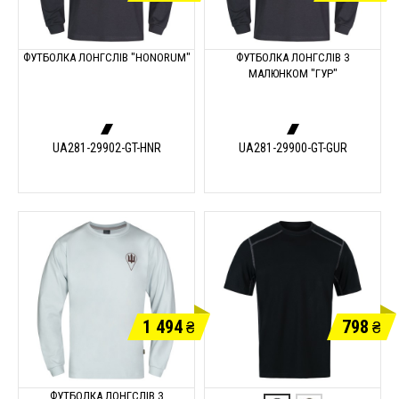
ФУТБОЛКА ЛОНГСЛІВ "HONORUM"
ФУТБОЛКА ЛОНГСЛІВ З
МАЛЮНКОМ "ГУР"
UA281-29902-GT-HNR
UA281-29900-GT-GUR
1 494
798
₴
₴
ФУТБОЛКА ЛОНГСЛІВ З