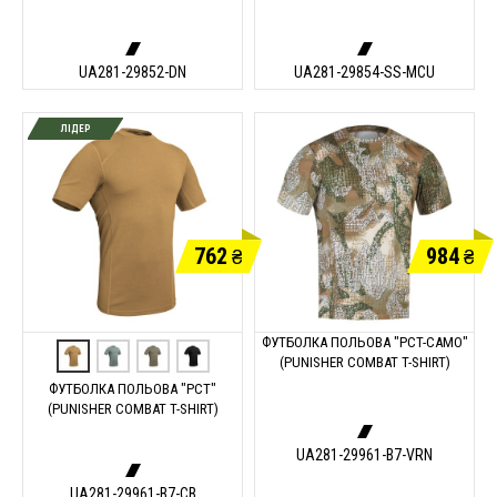
UA281-29852-DN
UA281-29854-SS-MCU
ЛІДЕР
762
984
₴
₴
ФУТБОЛКА ПОЛЬОВА "PCT-CAMO"
(PUNISHER COMBAT T-SHIRT)
ФУТБОЛКА ПОЛЬОВА "PCT"
(PUNISHER COMBAT T-SHIRT)
UA281-29961-B7-VRN
UA281-29961-B7-CB