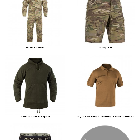
Костюми
Шорти
Тактичні кофти
Футболки, майки, тельняшки