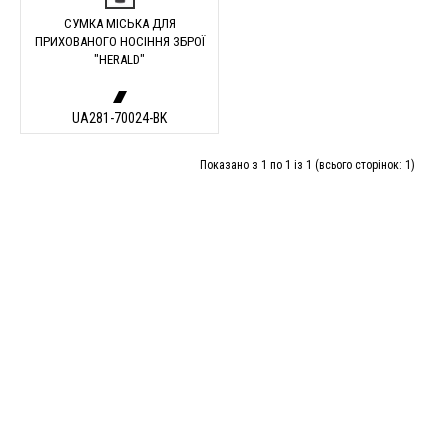
СУМКА МІСЬКА ДЛЯ
ПРИХОВАНОГО НОСІННЯ ЗБРОЇ
"HERALD"
UA281-70024-BK
Показано з 1 по 1 із 1 (всього сторінок: 1)