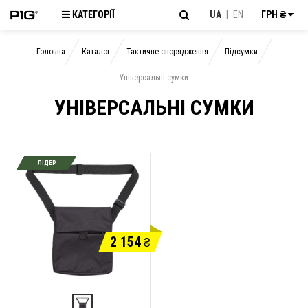
КАТЕГОРІЇ
UA
|
EN
ГРН ₴
Головна
Каталог
Тактичне спорядження
Підсумки
Універсальні сумки
УНІВЕРСАЛЬНІ СУМКИ
ЛІДЕР
2 154
₴