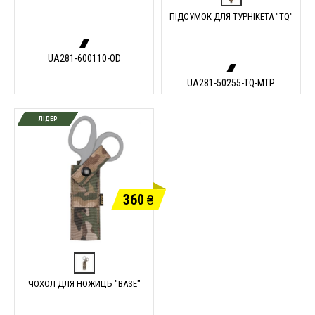
ПІДСУМОК ДЛЯ ТУРНІКЕТА "TQ"
UA281-600110-OD
UA281-50255-TQ-MTP
ЛІДЕР
360
₴
ЧОХОЛ ДЛЯ НОЖИЦЬ "BASE"