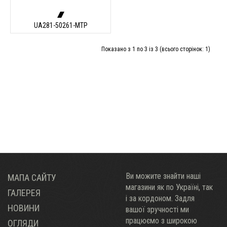
UA281-50261-MTP
Показано з 1 по 3 із 3 (всього сторінок: 1)
Ви можите знайти наші
МАПА САЙТУ
магазини як по Украïні, так
ГАЛЕРЕЯ
і за кордоном. Задля
НОВИНИ
вашої зручності ми
працюємо з широкою
ОГЛЯДИ