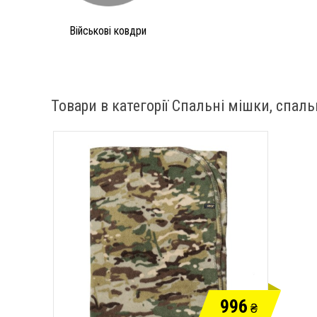
Військові ковдри
Товари в категорії Спальні мішки, спаль
996
₴