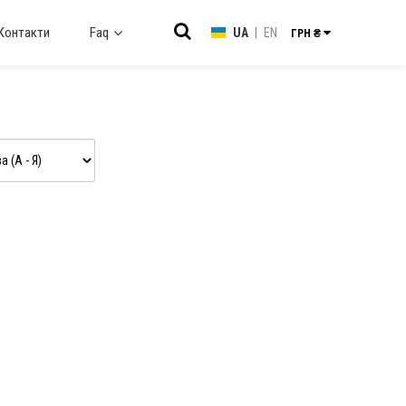
Контакти
Faq
UA
|
EN
ГРН ₴