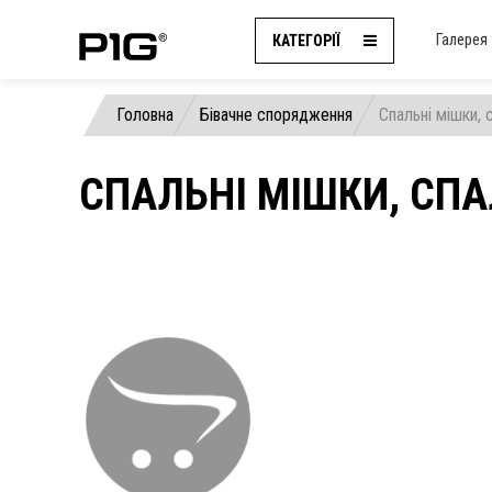
Галерея
КАТЕГОРІЇ
Головна
Бівачне спорядження
Спальні мішки, 
СПАЛЬНІ МІШКИ, СПА