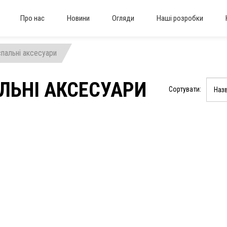
Про нас
Новини
Огляди
Наші розробки
спальні аксесуари
ЛЬНІ АКСЕСУАРИ
Сортувати: